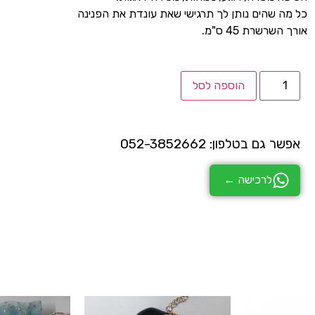
כל מה שהים נותן לך תרגישי שאת עונדת את הפנינה
אורך השרשרת 45 ס"מ.
הוספה לסל
אפשר גם בטלפון: 052-3852662
לרכישה ←