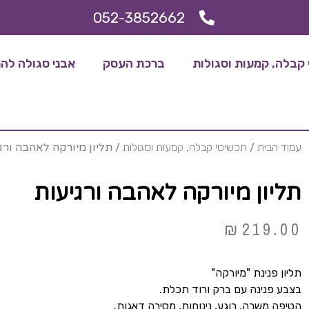
052-3852662
קבלה, קמעות וסגולות
ברכת העסק
אבני סגולה להריו
עמוד הבית
/
תכשיטי קבלה, קמעות וסגולות
/ תליון מיורקה לאהבה ורג
תליון מיורקה לאהבה ורגיעות
₪
219.00
תליון פנינת "מיורקה"
בצבע פנינה עם ברק ורוד תכלת.
הטיפה משרה, רוגע, נינוחות, מסירה דאגות.