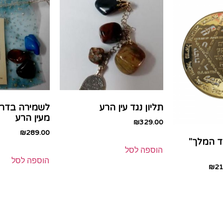
תליון נגד עין הרע
לשמירה בדרכ
מעין הרע
₪
329.00
₪
289.00
ד המלך"
הוספה לסל
הוספה לסל
₪
21