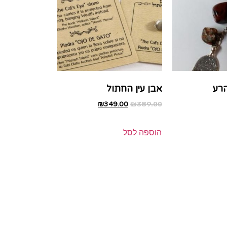
הרע
אבן עין החתול
₪
349.00
₪
389.00
הוספה לסל