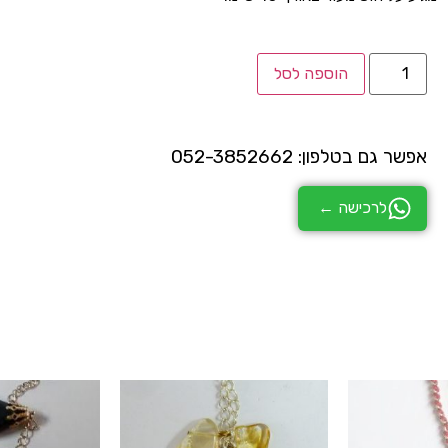
הוספה לסל
אפשר גם בטלפון: 052-3852662
לרכישה ←