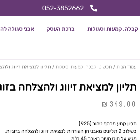
052-3852662
קבלה, קמעות וסגולות
ברכת העסק
אבני סגולה להריו
עמוד הבית
/
תכשיטי קבלה, קמעות וסגולות
/ תליון למציאת זיווג ולהצ
תליון למציאת זיווג ולהצלחה בזוג
₪
349.00
תליון קמע מכסף טהור (925).
בשילוב 2 תליונים מאבני חן העוזרות למציאת זיווג ולהצלחה בזוגיות.
מגיע על חוט מעור באורך 45 ס"מ.