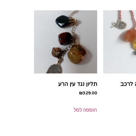
 לרכב
תליון נגד עין הרע
₪
329.00
הוספה לסל