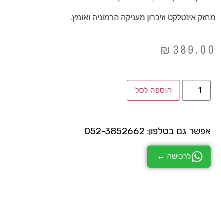
מחזק אינטלקט וזיכרון מעניקה הרמוניה ואומץ.
₪
389.00
הוספה לסל
אפשר גם בטלפון: 052-3852662
לרכישה ←