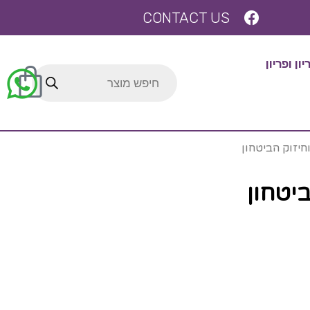
CONTACT US
ן ופריון
יזוק הביטחון
יטחון