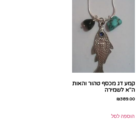
קמע דג מכסף טהור והאות
ה"א לשמירה
₪
389.00
הוספה לסל