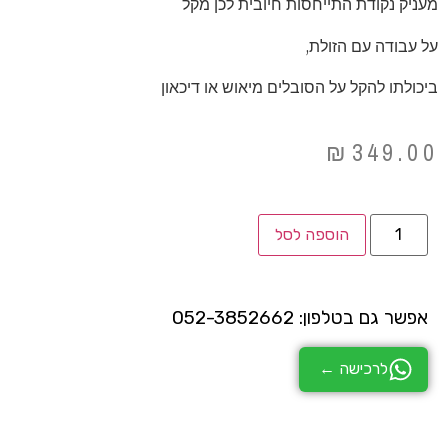
מעניק נקודת התייחסות חיובית לכן מקל
על עבודה עם הזולת,
ביכולתו להקל על הסובלים מיאוש או דיכאון
₪
349.00
הוספה לסל
אפשר גם בטלפון: 052-3852662
לרכישה ←