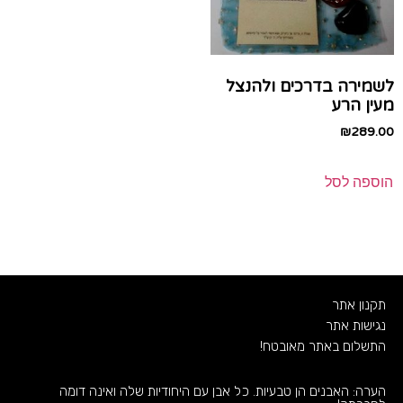
לשמירה בדרכים ולהנצל
מעין הרע
₪
289.00
הוספה לסל
תקנון אתר
נגישות אתר
התשלום באתר מאובטח!
הערה: האבנים הן טבעיות. כל אבן עם היחודיות שלה ואינה דומה