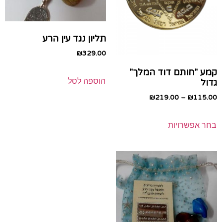
תליון נגד עין הרע
₪
329.00
קמע "חותם דוד המלך"
הוספה לסל
גדול
₪
219.00
–
₪
115.00
בחר אפשרויות