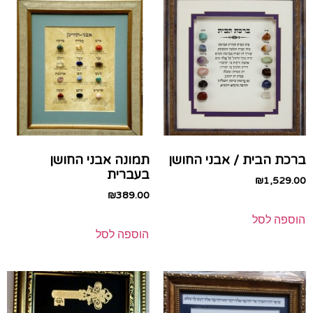
ברכת הבית / אבני החושן
תמונה אבני החושן
בעברית
₪
1,529.00
₪
389.00
הוספה לסל
הוספה לסל