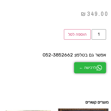
₪
349.00
הוספה לסל
אפשר גם בטלפון: 052-3852662
לרכישה ←
מוצרים קשורים