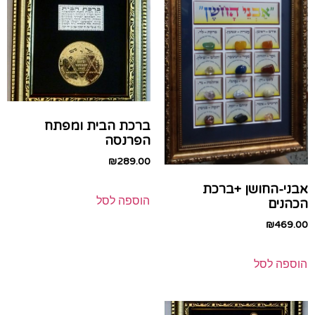
ברכת הבית ומפתח
הפרנסה
₪
289.00
אבני-החושן +ברכת
הוספה לסל
הכהנים
₪
469.00
הוספה לסל