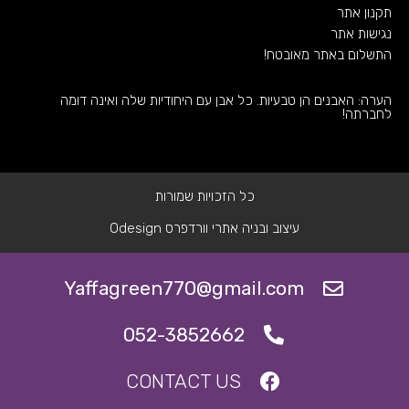
תקנון אתר
נגישות אתר
התשלום באתר מאובטח!
הערה: האבנים הן טבעיות. כל אבן עם היחודיות שלה ואינה דומה
לחברתה!
כל הזכויות שמורות
עיצוב ובניה אתרי וורדפרס Odesign
Yaffagreen770@gmail.com
052-3852662
CONTACT US