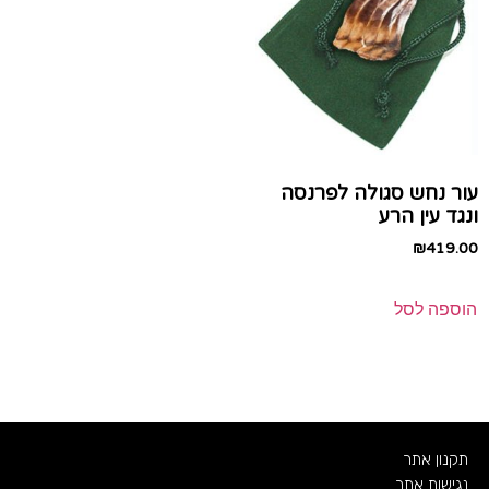
עור נחש סגולה לפרנסה
ונגד עין הרע
₪
419.00
הוספה לסל
תקנון אתר
נגישות אתר