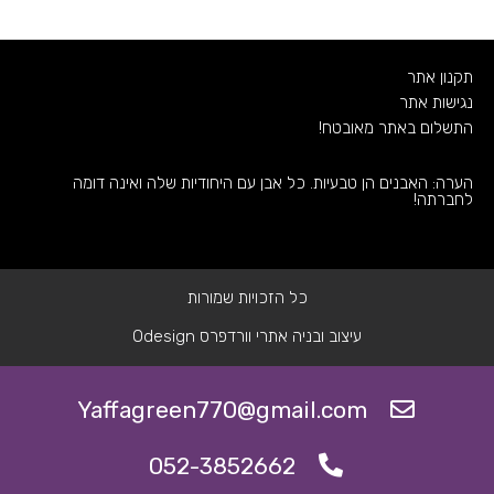
תקנון אתר
נגישות אתר
התשלום באתר מאובטח!
הערה: האבנים הן טבעיות. כל אבן עם היחודיות שלה ואינה דומה
לחברתה!
כל הזכויות שמורות
עיצוב ובניה אתרי וורדפרס Odesign
Yaffagreen770@gmail.com
052-3852662