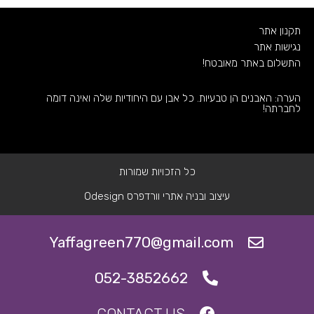
תקנון אתר
נגישות אתר
התשלום באתר מאובטח!
הערה: האבנים הן טבעיות. כל אבן עם היחודיות שלה ואינה דומה
לחברתה!
כל הזכויות שמורות
עיצוב ובניה אתרי וורדפרס Odesign
Yaffagreen770@gmail.com
052-3852662
CONTACT US