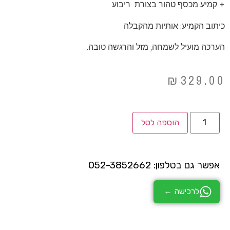
+ קמיע מכסף טהור בצורת ריבוע
כיתוב הקמיע: אותיות מהקבלה
הערכה מועיל לשמחה, מזל והרגשה טובה.
₪
329.00
הוספה לסל
אפשר גם בטלפון: 052-3852662
לרכישה ←