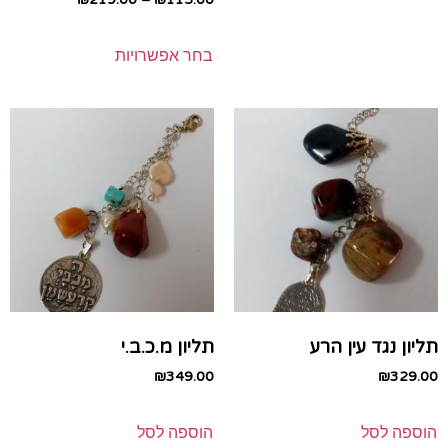
בחר אפשרויות
תליון נגד עין הרע
תליון מ.כ.ב.י
₪
349.00
₪
329.00
הוספה לסל
הוספה לסל