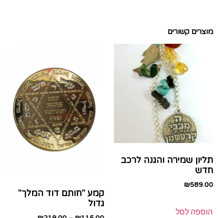
מוצרים קשורים
תליון שמירה והגנה לרכב
חדש
₪
589.00
קמע "חותם דוד המלך"
גדול
הוספה לסל
₪
219.00
–
₪
115.00