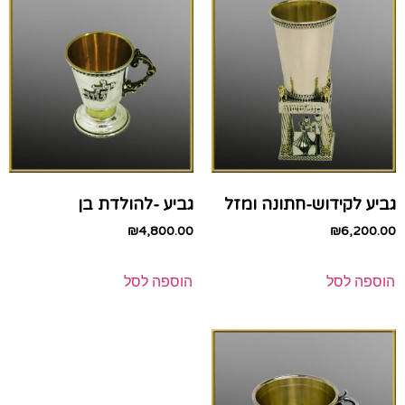
גביע לקידוש-חתונה ומזל
גביע -להולדת בן
₪
4,800.00
₪
6,200.00
הוספה לסל
הוספה לסל