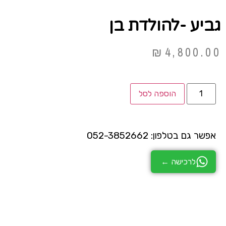
גביע -להולדת בן
₪
4,800.00
הוספה לסל
אפשר גם בטלפון: 052-3852662
לרכישה ←