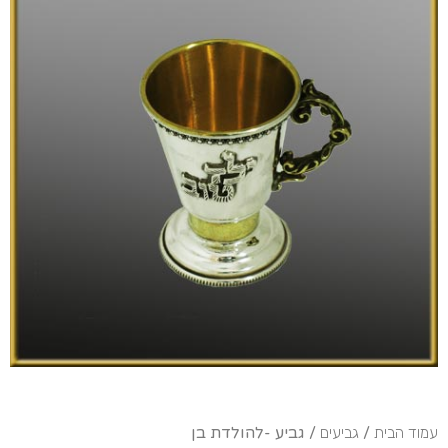
עמוד הבית
/
גביעים
/ גביע -להולדת בן