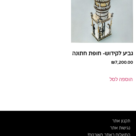
גביע לקידוש- חופת חתונה
₪
7,200.00
הוספה לסל
תקנון אתר
נגישות אתר
התשלום באתר מאובטח!