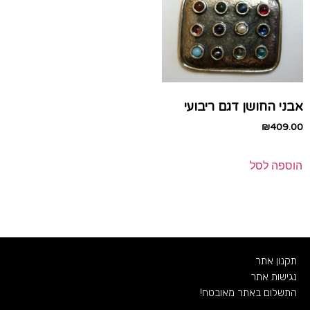
אבני החושן דגם ריבועי
₪
409.00
הוספה לסל
תקנון אתר
נגישות אתר
התשלום באתר מאובטח!