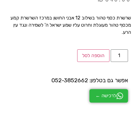
שרשרת כסף טהור בשילוב 12 אבני החושן במרכז השרשרת קמע
מכסף טהור מעוגלת וחרוט עליו שמע ישראל ה' לשמירה ונגד עין
הרע.
הוספה לסל
אפשר גם בטלפון: 052-3852662
לרכישה ←