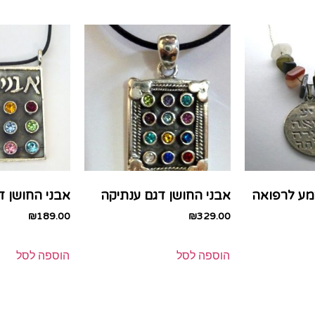
קמע לרפואה
אבני החושן דגם ענתיקה
אבני החושן דג
₪
189.00
₪
329.00
הוספה לסל
הוספה לסל