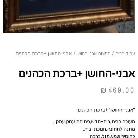
עמוד הבית
/
תמונות אבני החושן
/ אבני-החושן +ברכת הכהנים
אבני-החושן +ברכת הכהנים
₪
469.00
"אבני-החושן"+ברכת הכהנים
מעולה לבית,בית-חדש,פתיחת עסק,עסק ,
מתנה לחתונה,חנוכת-בית,
להוסיף שפע,מזל,ברכה