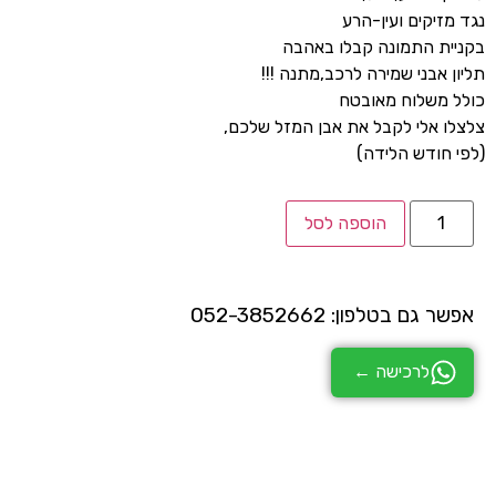
נגד מזיקים ועין-הרע
בקניית התמונה קבלו באהבה
תליון אבני שמירה לרכב,מתנה !!!
כולל משלוח מאובטח
צלצלו אלי לקבל את אבן המזל שלכם,
(לפי חודש הלידה)
הוספה לסל
אפשר גם בטלפון: 052-3852662
לרכישה ←