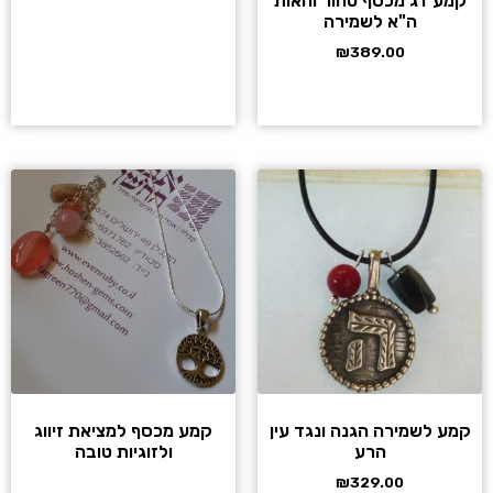
קמע דג מכסף טהור והאות
ה"א לשמירה
₪
389.00
קמע לשמירה הגנה ונגד עין
קמע מכסף למציאת זיווג
הרע
ולזוגיות טובה
₪
329.00