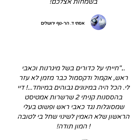
בשמחות אצלכם!
אסתי ד. הר-נוף ירושלים
..."חייתי על כדורים בשל מיגרנות וכאבי
ראש, אקמול ודקסמול כבר מזמן לא עזר
לי. הכל היה במינונים גבוהים במיוחד...! דיי
בהססנות קניתי 2 שרשרות אמטיסט
שמסוגלות נגד כאבי ראש ופשוט בעלי
הראשון שלא האמין לשינוי שחל בי לטובה
! המון תודה!