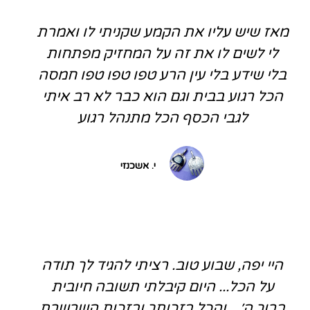
מאז שיש עליו את הקמע שקניתי לו ואמרת
לי לשים לו את זה על המחזיק מפתחות
בלי שידע בלי עין הרע טפו טפו טפו חמסה
הכל רגוע בבית וגם הוא כבר לא רב איתי
לגבי הכסף הכל מתנהל רגוע
י. אשכנזי
היי יפה, שבוע טוב. רציתי להגיד לך תודה
על הכל... היום קיבלתי תשובה חיובית
ברוך ה׳... והכל בזכותך ובזכות השרשרת