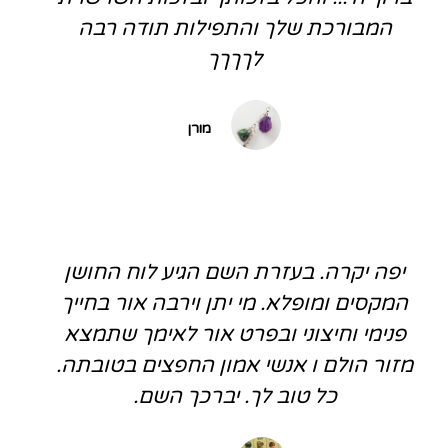
המבורכת שלך והתפילות תודה רבה
לךךךך
מורן
יפה יקרה. בעזרת השם הגיע לוח החושן
המקסים ומופלא. מי יתן וירבה אור בחייך
פנימי וחיצוני ובפרט אור לאימך שתמצא
מזור הולם ו אנשי אמון החפצים בטובתה.
כל טוב לך. יברכך השם.