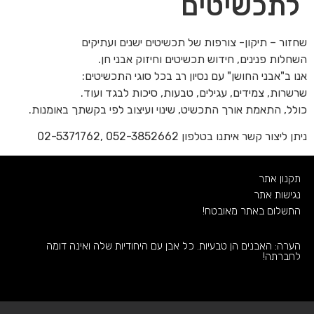
לתכשיטים
שחזור – תיקון- צורפות של תכשיטים ישנים ועתיקים
השחלות פנינים, חידוש תכשיטים וחיזוק אבני חן.
אנו ב"אבני החושן" עם נסיון רב בכל סוגי התכשיטים:
שרשרות, צמידים, עגילים, טבעות, סיכות לבגד ועוד.
כולל, התאמת אורך התכשיט, שינוי ועיצוב לפי בקשתך באומנות.
ניתן ליצור קשר איתנו בטלפון 052-3852662 ,02-5371762
תקנון אתר
נגישות אתר
התשלום באתר מאובטח!
הערה: האבנים הן טבעיות. כל אבן עם היחודיות שלה ואינה דומה
לחברתה!